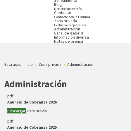
Saneamiento
Blog
Noticias de interés
Contactar
Contacte con la Entidad
Zona privada
Exclusivo propietarios
Administración
Canal de Isabel II
Información diversa
Notas de prensa
Está aquí:
Inicio
Zona privada
Administración
Administración
pdf
Anuncio de Cobranza 2026
Descargar
Vista previa
pdf
Anuncio de Cobranza 2025