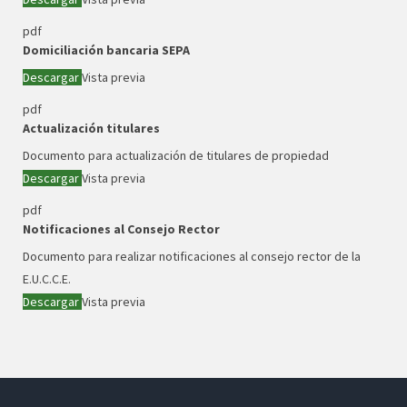
pdf
Domiciliación bancaria SEPA
Descargar
Vista previa
pdf
Actualización titulares
Documento para actualización de titulares de propiedad
Descargar
Vista previa
pdf
Notificaciones al Consejo Rector
Documento para realizar notificaciones al consejo rector de la
E.U.C.C.E.
Descargar
Vista previa